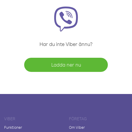
Har du inte Viber ännu?
Ladda ner nu
VIBER
FÖRETAG
Funktioner
Om Viber