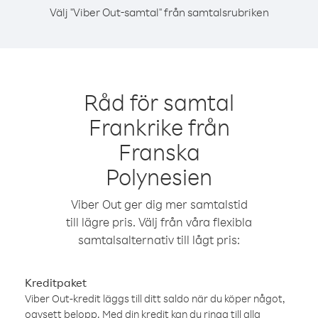
Välj "Viber Out-samtal" från samtalsrubriken
Råd för samtal
Frankrike från
Franska
Polynesien
Viber Out ger dig mer samtalstid
till lägre pris. Välj från våra flexibla
samtalsalternativ till lågt pris:
Kreditpaket
Viber Out-kredit läggs till ditt saldo när du köper något,
oavsett belopp. Med din kredit kan du ringa till alla