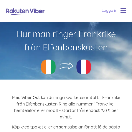
Logga in
Togg
navig
Hur man ringer Frankrike
från Elfenbenskusten
Med Viber Out kan du ringa kvalitetssamtal till Frankrike
från Elfenbenskusten.
Ring alla nummer i Frankrike -
hemtelefon eller mobil! - startar från endast 2.0 ¢ per
minut.
Köp kreditpaket eller en samtalsplan för att få de bästa