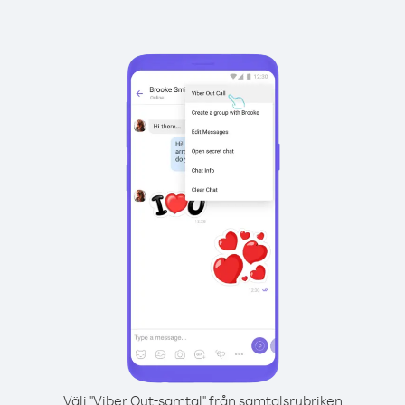
Välj "Viber Out-samtal" från samtalsrubriken