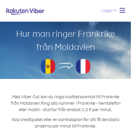
Logga in
Togg
navig
Hur man ringer Frankrike
från Moldavien
Med Viber Out kan du ringa kvalitetssamtal till Frankrike
från Moldavien.
Ring alla nummer i Frankrike - hemtelefon
eller mobil! - startar från endast 2.0 ¢ per minut.
Köp kreditpaket eller en samtalsplan för att få de bästa
priserna per minut till Frankrike.