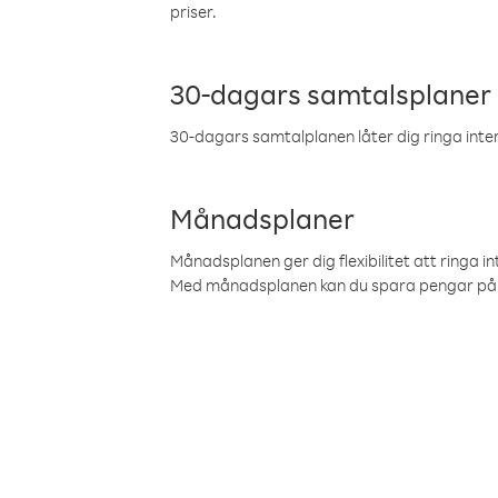
priser.
30-dagars samtalsplaner
30-dagars samtalplanen låter dig ringa intern
Månadsplaner
Månadsplanen ger dig flexibilitet att ringa in
Med månadsplanen kan du spara pengar på 