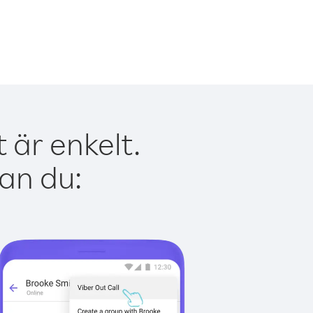
 är enkelt.
kan du: