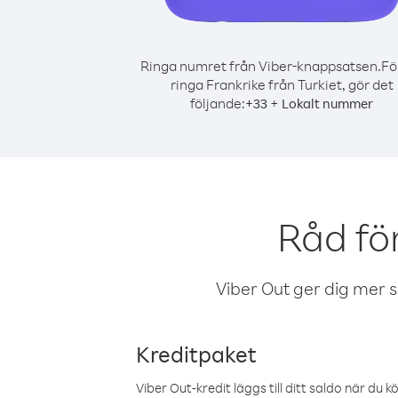
Ringa numret från Viber-knappsatsen.
Fö
ringa Frankrike från Turkiet, gör det
följande:
+
+
33
Lokalt nummer
Råd fö
Viber Out ger dig mer sam
Kreditpaket
Viber Out-kredit läggs till ditt saldo när du k