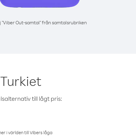
j "Viber Out-samtal" från samtalsrubriken
Turkiet
alternativ till lågt pris:
r i världen till Vibers låga