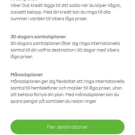
Viber Out-kredit läggs till ditt saldo när du köper något,
oavsett belopp. Med din kredit kan du ringa till alla
nummer i världen till Vibers låga priser.
30-dagars samtalsplaner
30-dagars samtalplanen låter dig ringa internationella
samtal till din valfria destination i 30 dagar med Vibers
låga priser.
Månadsplaner
Månadsplanen ger dig flexibilitet att ringa internationella
samtal till hemtelefoner och mobiler till låga priser, utan
att behöva förnya din plan. Med månadsplanen kan du
spara pengar på samtalen du redan ringer
Fler destinationer