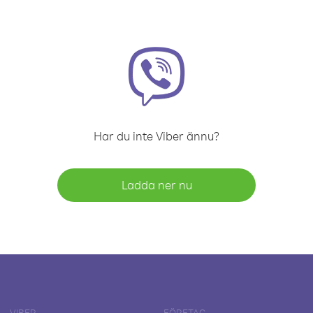
Har du inte Viber ännu?
Ladda ner nu
VIBER
FÖRETAG