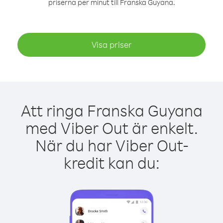
priserna per minut till Franska Guyana.
Visa priser
Att ringa Franska Guyana
med Viber Out är enkelt.
När du har Viber Out-
kredit kan du: