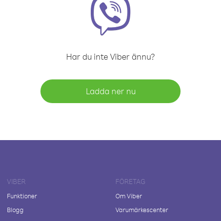
Har du inte Viber ännu?
Ladda ner nu
VIBER
FÖRETAG
Funktioner
Om Viber
Blogg
Varumärkescenter