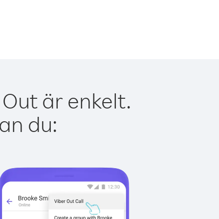
Out är enkelt.
kan du: