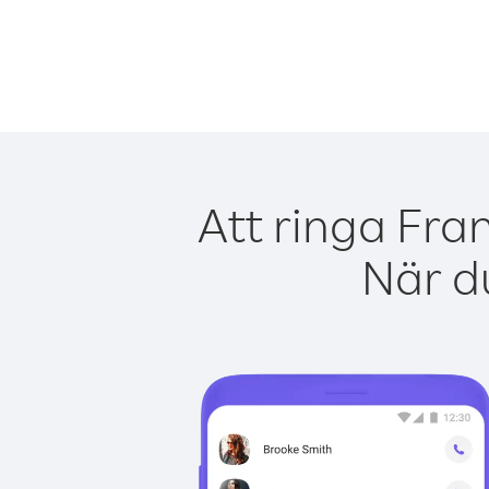
Att ringa Fra
När du