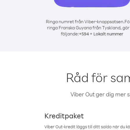
Ringa numret från Viber-knappsatsen.
Fö
ringa Franska Guyana från Tyskland, gör
följande:
+
+
594
Lokalt nummer
Råd för sa
Viber Out ger dig mer sam
Kreditpaket
Viber Out-kredit läggs till ditt saldo när du k