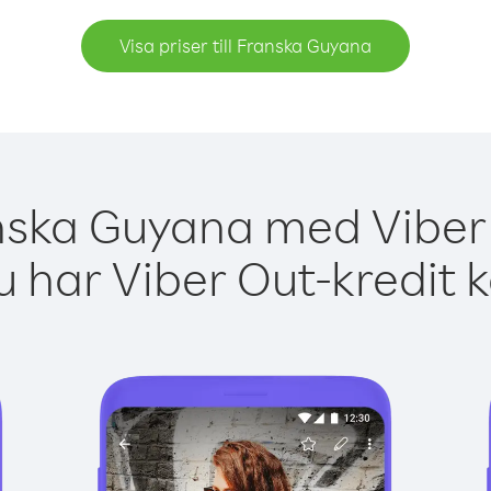
Visa priser till Franska Guyana
nska Guyana med Viber 
 har Viber Out-kredit 