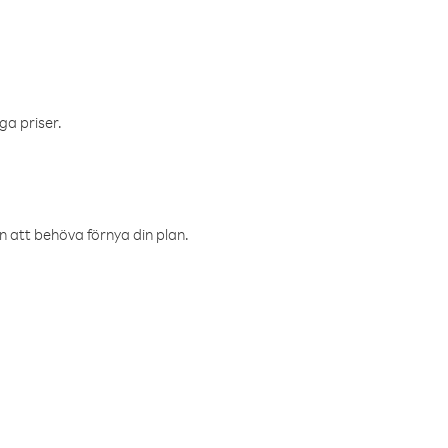
ga priser.
an att behöva förnya din plan.