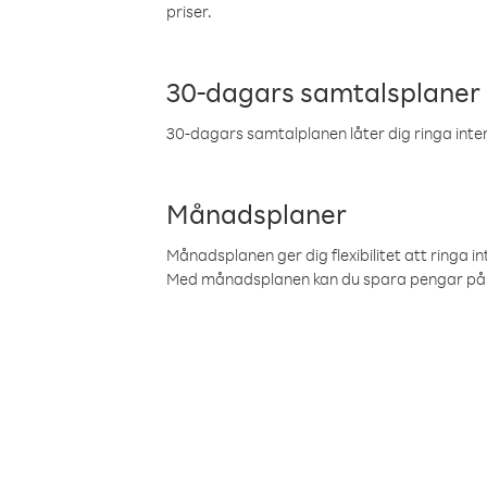
priser.
30-dagars samtalsplaner
30-dagars samtalplanen låter dig ringa intern
Månadsplaner
Månadsplanen ger dig flexibilitet att ringa in
Med månadsplanen kan du spara pengar på 