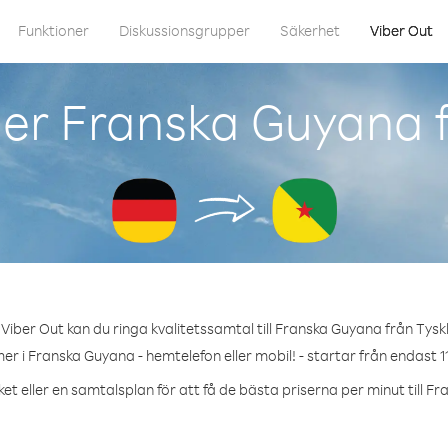
Funktioner
Diskussionsgrupper
Säkerhet
Viber Out
er Franska Guyana 
Viber Out kan du ringa kvalitetssamtal till Franska Guyana från Tysk
r i Franska Guyana - hemtelefon eller mobil! - startar från endast 1
et eller en samtalsplan för att få de bästa priserna per minut till F