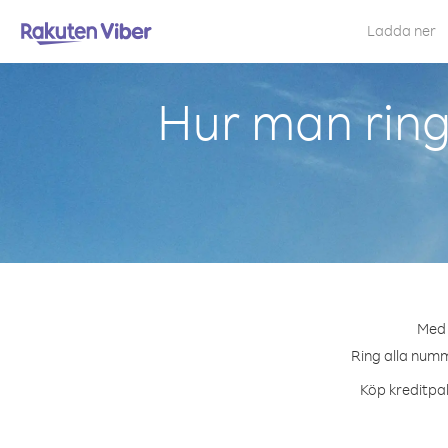
Ladda ner
Hur man ring
Med 
Ring alla numme
Köp kreditpak