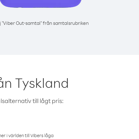
j "Viber Out-samtal" från samtalsrubriken
ån Tyskland
alternativ till lågt pris:
r i världen till Vibers låga