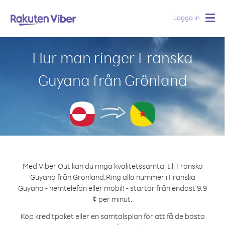
Logga in
Togg
navig
Hur man ringer Franska
Guyana från Grönland
Med Viber Out kan du ringa kvalitetssamtal till Franska
Guyana från Grönland.
Ring alla nummer i Franska
Guyana - hemtelefon eller mobil! - startar från endast 9.9
¢ per minut.
Köp kreditpaket eller en samtalsplan för att få de bästa