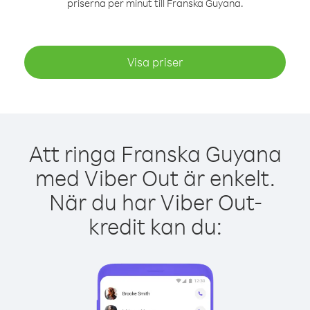
priserna per minut till Franska Guyana.
Visa priser
Att ringa Franska Guyana
med Viber Out är enkelt.
När du har Viber Out-
kredit kan du: