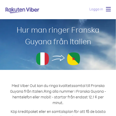
Logga in
Togg
navig
Hur man ringer Franska
Guyana från Italien
Med Viber Out kan du ringa kvalitetssamtal till Franska
Guyana från Italien.
Ring alla nummer i Franska Guyana -
hemtelefon eller mobil! - startar från endast 12.1 ¢ per
minut.
Köp kreditpaket eller en samtalsplan för att få de bästa