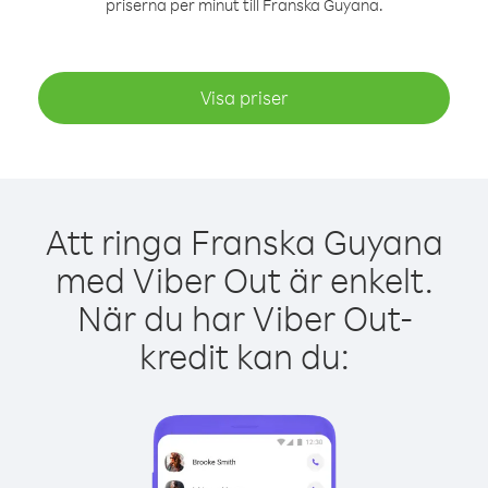
priserna per minut till Franska Guyana.
Visa priser
Att ringa Franska Guyana
med Viber Out är enkelt.
När du har Viber Out-
kredit kan du: