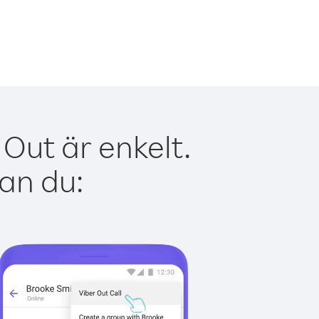
Out är enkelt.
kan du: