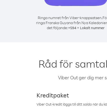
Ringa numret från Viber-knappsatsen.
Fö
ringa Franska Guyana från Nya Kaledonien
det följande:
+
+
594
Lokalt nummer
Råd för samta
Viber Out ger dig mer sam
Kreditpaket
Viber Out-kredit läggs till ditt saldo när du k