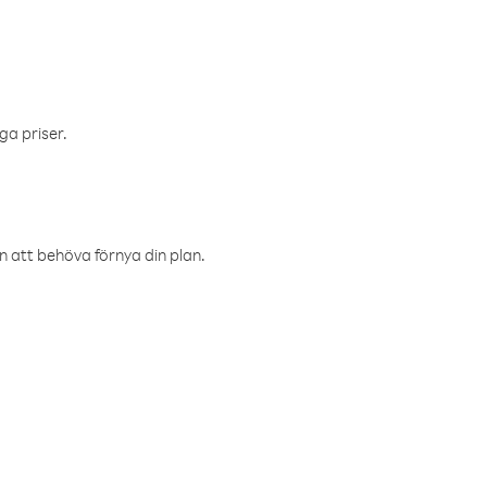
ga priser.
an att behöva förnya din plan.