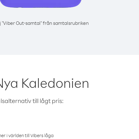
j "Viber Out-samtal" från samtalsrubriken
Nya Kaledonien
alternativ till lågt pris:
r i världen till Vibers låga