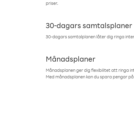
priser.
30-dagars samtalsplaner
30-dagars samtalplanen låter dig ringa intern
Månadsplaner
Månadsplanen ger dig flexibilitet att ringa in
Med månadsplanen kan du spara pengar på 