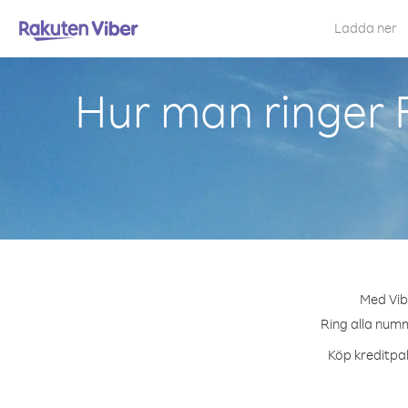
Ladda ner
Hur man ringer 
Med Vib
Ring alla numm
Köp kreditpak