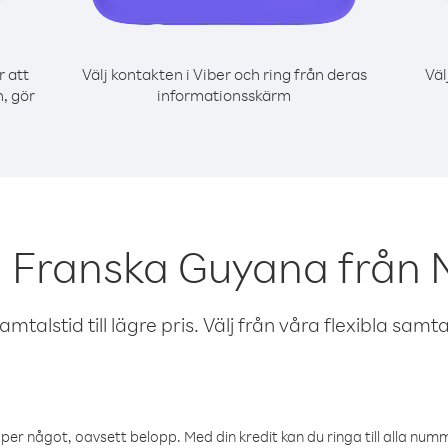
r att
Välj kontakten i Viber och ring från deras
Väl
, gör
informationsskärm
l Franska Guyana från 
talstid till lägre pris. Välj från våra flexibla samtals
öper något, oavsett belopp. Med din kredit kan du ringa till alla numme