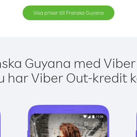
Visa priser till Franska Guyana
nska Guyana med Viber 
 har Viber Out-kredit 