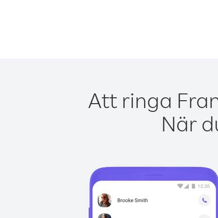
Att ringa Fra
När du