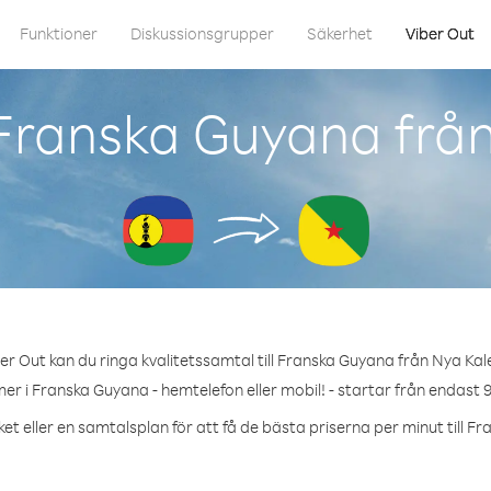
Funktioner
Diskussionsgrupper
Säkerhet
Viber Out
Franska Guyana frå
er Out kan du ringa kvalitetssamtal till Franska Guyana från Nya Kal
er i Franska Guyana - hemtelefon eller mobil! - startar från endast 9
et eller en samtalsplan för att få de bästa priserna per minut till F