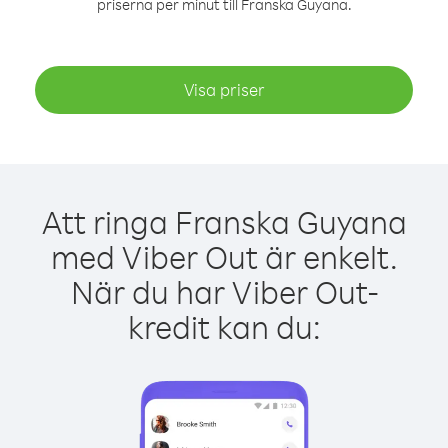
priserna per minut till Franska Guyana.
Visa priser
Att ringa Franska Guyana
med Viber Out är enkelt.
När du har Viber Out-
kredit kan du: