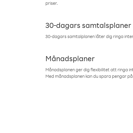
priser.
30-dagars samtalsplaner
30-dagars samtalplanen låter dig ringa intern
Månadsplaner
Månadsplanen ger dig flexibilitet att ringa in
Med månadsplanen kan du spara pengar på 