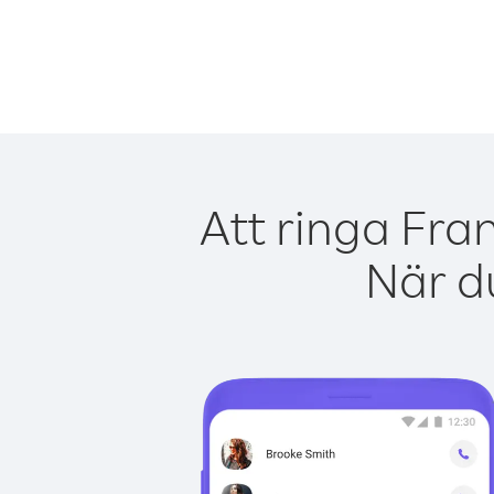
Att ringa Fra
När du