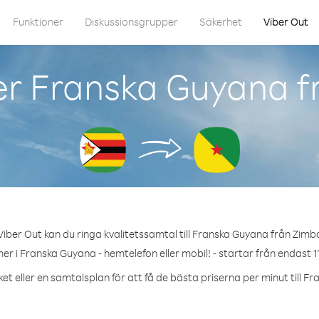
Funktioner
Diskussionsgrupper
Säkerhet
Viber Out
er Franska Guyana 
iber Out kan du ringa kvalitetssamtal till Franska Guyana från Zim
er i Franska Guyana - hemtelefon eller mobil! - startar från endast 11
et eller en samtalsplan för att få de bästa priserna per minut till F