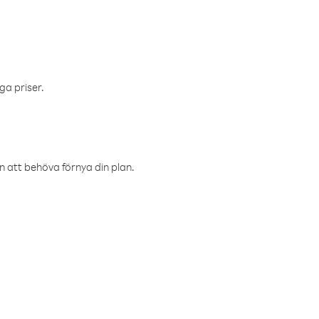
ga priser.
an att behöva förnya din plan.