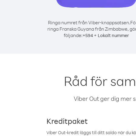
Ringa numret från Viber-knappsatsen.
Fö
ringa Franska Guyana från Zimbabwe, gö
följande:
+
+
594
Lokalt nummer
Råd för sam
Viber Out ger dig mer sam
Kreditpaket
Viber Out-kredit läggs till ditt saldo när du k