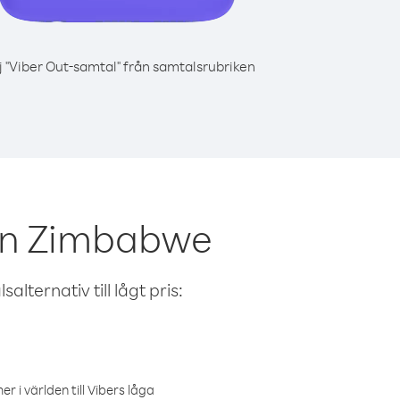
j "Viber Out-samtal" från samtalsrubriken
rån Zimbabwe
alternativ till lågt pris:
r i världen till Vibers låga