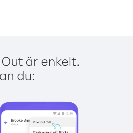
Out är enkelt.
kan du: