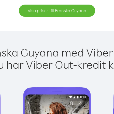
Visa priser till Franska Guyana
nska Guyana med Viber 
 har Viber Out-kredit 