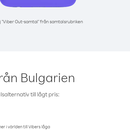
j "Viber Out-samtal" från samtalsrubriken
rån Bulgarien
alternativ till lågt pris:
r i världen till Vibers låga