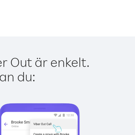
r Out är enkelt.
kan du: