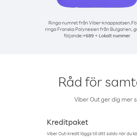
Ringa numret från Viber-knappsatsen.
Fö
ringa Franska Polynesien från Bulgarien, g
följande:
+
+
689
Lokalt nummer
Råd för samt
Viber Out ger dig mer sam
Kreditpaket
Viber Out-kredit läggs till ditt saldo när du k