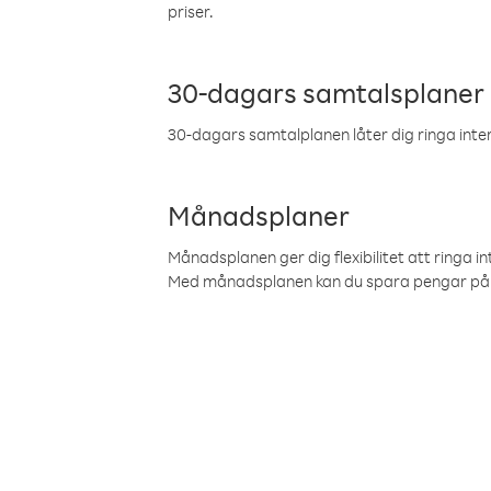
priser.
30-dagars samtalsplaner
30-dagars samtalplanen låter dig ringa intern
Månadsplaner
Månadsplanen ger dig flexibilitet att ringa in
Med månadsplanen kan du spara pengar på 