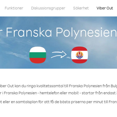
Funktioner
Diskussionsgrupper
Säkerhet
Viber Out
 Franska Polynesien
ber Out kan du ringa kvalitetssamtal till Franska Polynesien från Bul
 i Franska Polynesien - hemtelefon eller mobil! - startar från endast 
 eller en samtalsplan för att få de bästa priserna per minut till Fra