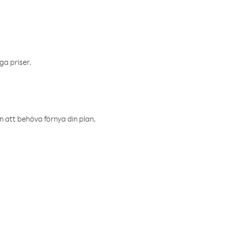
ga priser.
an att behöva förnya din plan.