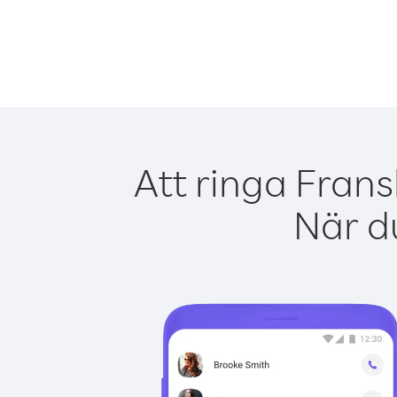
Att ringa Frans
När du