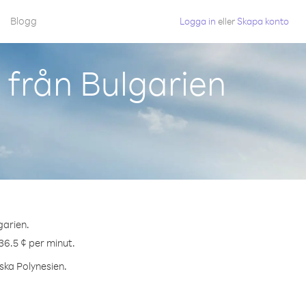
Blogg
Logga in
eller
Skapa konto
 från Bulgarien
garien.
36.5 ¢ per minut.
nska Polynesien.