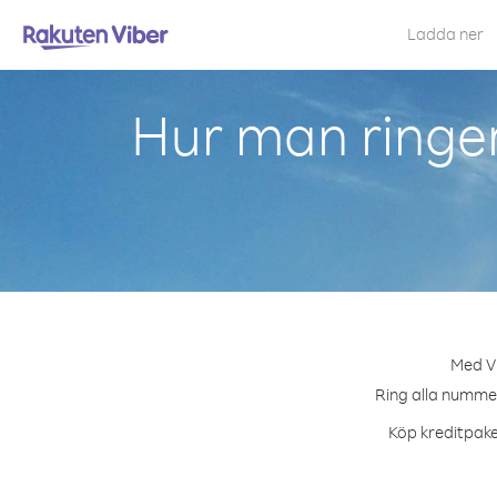
Ladda ner
Hur man ringer
Med Vi
Ring alla nummer
Köp kreditpaket