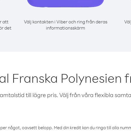
r att
Välj kontakten i Viber och ring från deras
Väl
ör det
informationsskärm
al Franska Polynesien f
talstid till lägre pris. Välj från våra flexibla samtals
öper något, oavsett belopp. Med din kredit kan du ringa till alla numme