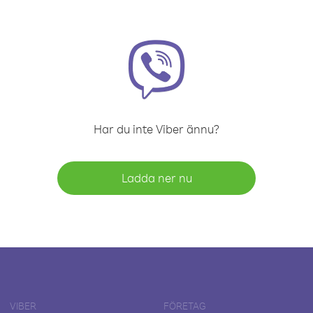
Har du inte Viber ännu?
Ladda ner nu
VIBER
FÖRETAG