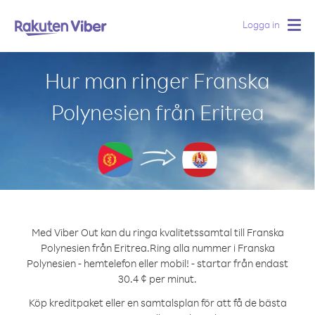
Logga in
Togg
navig
Hur man ringer Franska
Polynesien från Eritrea
Med Viber Out kan du ringa kvalitetssamtal till Franska
Polynesien från Eritrea.
Ring alla nummer i Franska
Polynesien - hemtelefon eller mobil! - startar från endast
30.4 ¢ per minut.
Köp kreditpaket eller en samtalsplan för att få de bästa