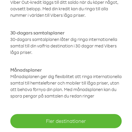
Viber Out-kredit läggs till ditt saldo när du köper något,
oavsett belopp. Med din kredit kan du ringa till alla
nummer i världen till Vibers låga priser.
30-dagars samtalsplaner
30-dagars samtalplanen låter dig ringa internationella
samtal till din valfria destination i 30 dagar med Vibers
låga priser.
Månadsplaner
Månadsplanen ger dig flexibilitet att ringa internationella
samtal till hemtelefoner och mobiler till låga priser, utan
att behöva förnya din plan. Med månadsplanen kan du
spara pengar på samtalen du redan ringer
Fler destinationer