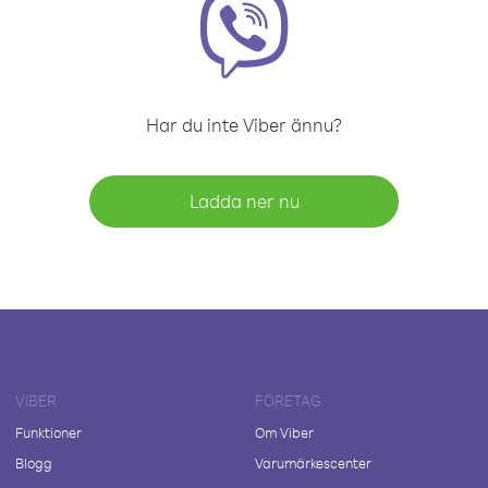
Har du inte Viber ännu?
Ladda ner nu
VIBER
FÖRETAG
Funktioner
Om Viber
Blogg
Varumärkescenter