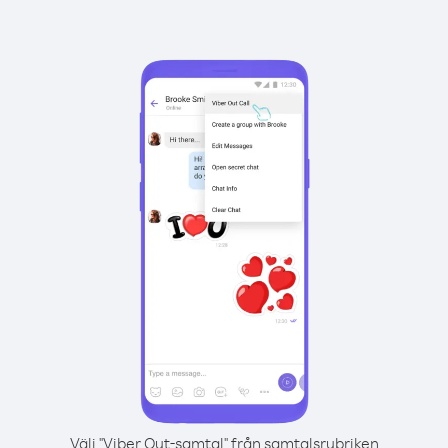
Välj "Viber Out-samtal" från samtalsrubriken