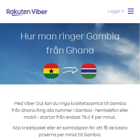
Logga in
Togg
navig
Hur man ringer Gambia
från Ghana
Med Viber Out kan du ringa kvalitetssamtal till Gambia
från Ghana.
Ring alla nummer i Gambia - hemtelefon eller
mobil! - startar från endast 79.0 ¢ per minut.
Köp kreditpaket eller en samtalsplan för att få de bästa
priserna per minut till Gambia.