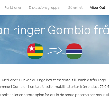
Funktioner
Diskussionsgrupper
Säkerhet
Viber Out
n ringer Gambia fr
Med Viber Out kan du ringa kvalitetssamtal till Gambia från Togo.
ummer i Gambia - hemtelefon eller mobil! - startar från endast 79.0 
tpaket eller en samtalsplan för att få de bästa priserna per minut ti