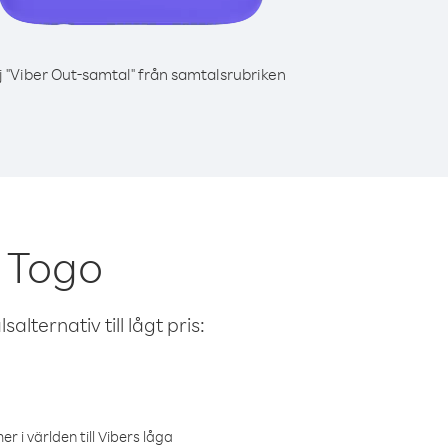
j "Viber Out-samtal" från samtalsrubriken
 Togo
alternativ till lågt pris:
r i världen till Vibers låga