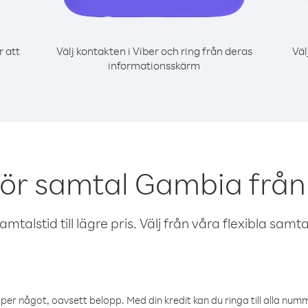
r att
Välj kontakten i Viber och ring från deras
Väl
informationsskärm
för samtal Gambia från
talstid till lägre pris. Välj från våra flexibla samtals
öper något, oavsett belopp. Med din kredit kan du ringa till alla numme