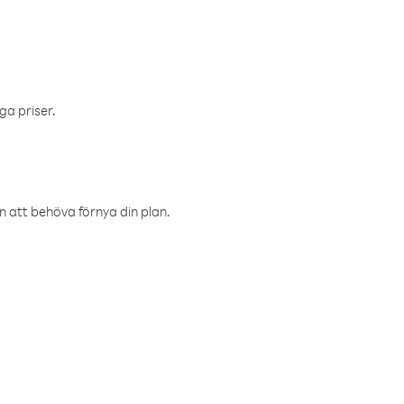
ga priser.
an att behöva förnya din plan.