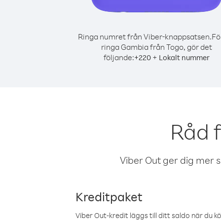
Ringa numret från Viber-knappsatsen.
Fö
ringa Gambia från Togo, gör det
följande:
+
+
220
Lokalt nummer
Råd 
Viber Out ger dig mer sam
Kreditpaket
Viber Out-kredit läggs till ditt saldo när du k