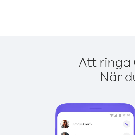
Att ringa
När du