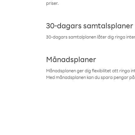
priser.
30-dagars samtalsplaner
30-dagars samtalplanen låter dig ringa intern
Månadsplaner
Månadsplanen ger dig flexibilitet att ringa in
Med månadsplanen kan du spara pengar på 