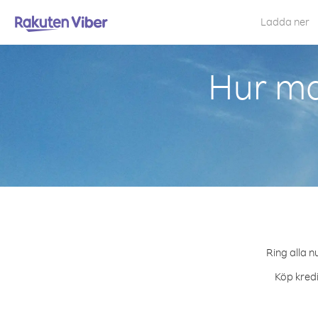
Ladda ner
Hur ma
Ring alla n
Köp kredi