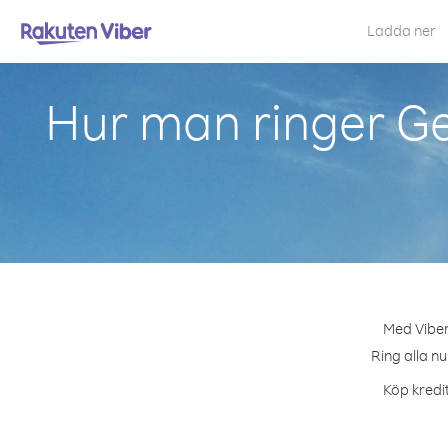
Ladda ner
Hur man ringer Ge
Med Viber
Ring alla n
Köp kredit