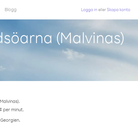
Blogg
Logga in
eller
Skapa konto
dsöarna (Malvinas)
Malvinas).
¢ per minut.
l Georgien.