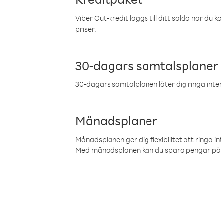
Viber Out-kredit läggs till ditt saldo när du k
priser.
30-dagars samtalsplaner
30-dagars samtalplanen låter dig ringa intern
Månadsplaner
Månadsplanen ger dig flexibilitet att ringa in
Med månadsplanen kan du spara pengar på 