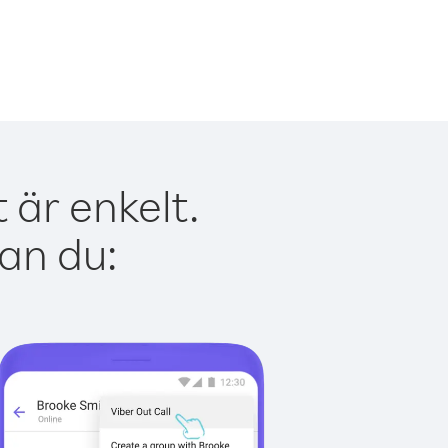
 är enkelt.
kan du: