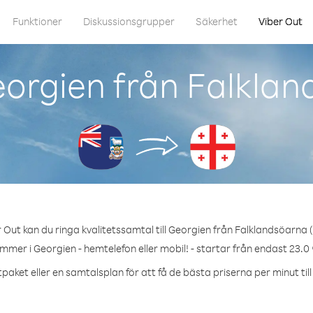
Funktioner
Diskussionsgrupper
Säkerhet
Viber Out
orgien från Falklan
 Out kan du ringa kvalitetssamtal till Georgien från Falklandsöarna (
ummer i Georgien - hemtelefon eller mobil! - startar från endast 23.0 
paket eller en samtalsplan för att få de bästa priserna per minut til