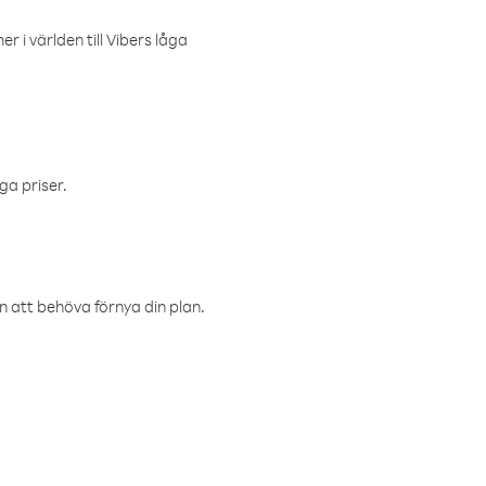
r i världen till Vibers låga
ga priser.
an att behöva förnya din plan.