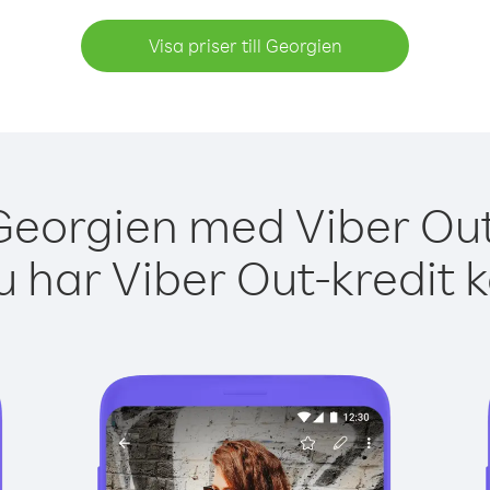
Visa priser till Georgien
Georgien med Viber Out
 har Viber Out-kredit 