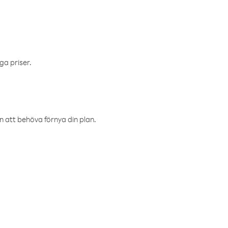
ga priser.
an att behöva förnya din plan.