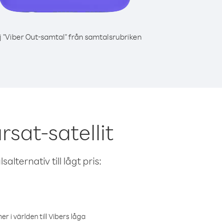
j "Viber Out-samtal" från samtalsrubriken
sat-satellit
alternativ till lågt pris:
r i världen till Vibers låga