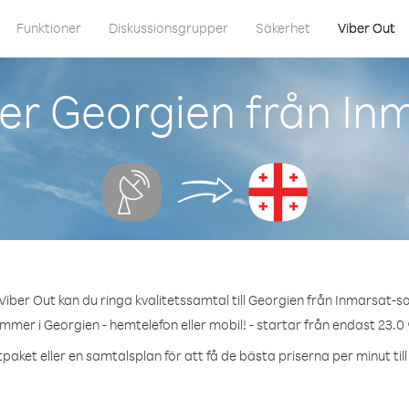
Funktioner
Diskussionsgrupper
Säkerhet
Viber Out
r Georgien från Inm
iber Out kan du ringa kvalitetssamtal till Georgien från Inmarsat-sat
ummer i Georgien - hemtelefon eller mobil! - startar från endast 23.0 
paket eller en samtalsplan för att få de bästa priserna per minut til