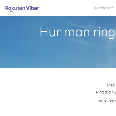
Ladda ner
Hur man ringe
Med V
Ring alla n
Köp kredit