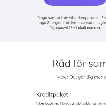
Ringa numret från Viber-knappsatsen.
Fö
ringa Georgien från Inmarsat-satellit, gö
följande:
+
+
995
Lokalt nummer
Råd för sam
Viber Out ger dig mer sam
Kreditpaket
Viber Out-kredit läggs till ditt saldo när du k