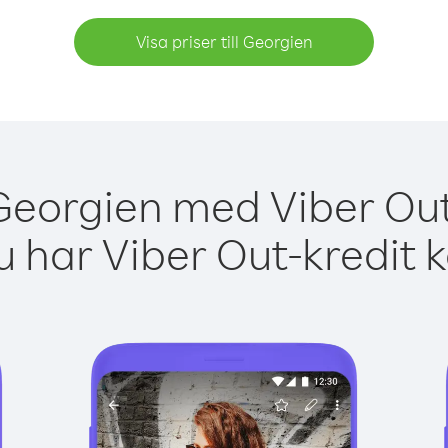
Visa priser till Georgien
Georgien med Viber Out
 har Viber Out-kredit 