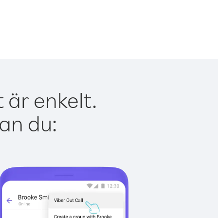
 är enkelt.
kan du: