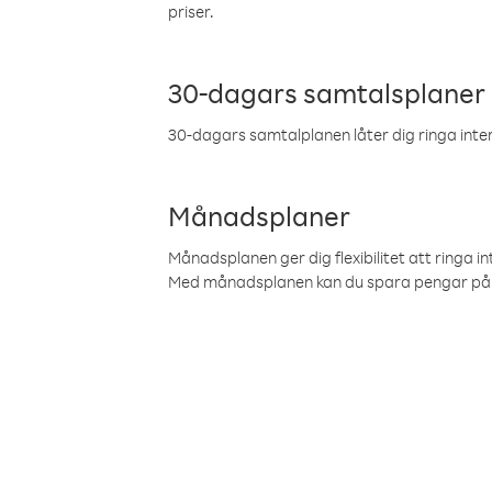
priser.
30-dagars samtalsplaner
30-dagars samtalplanen låter dig ringa intern
Månadsplaner
Månadsplanen ger dig flexibilitet att ringa in
Med månadsplanen kan du spara pengar på 