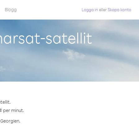
Blogg
Logga in
eller
Skapa konto
arsat-satellit
ellit.
¢ per minut.
l Georgien.