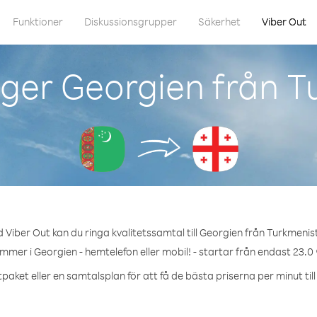
Funktioner
Diskussionsgrupper
Säkerhet
Viber Out
ger Georgien från 
 Viber Out kan du ringa kvalitetssamtal till Georgien från Turkmenis
ummer i Georgien - hemtelefon eller mobil! - startar från endast 23.0 
paket eller en samtalsplan för att få de bästa priserna per minut til