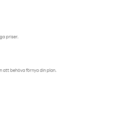
ga priser.
an att behöva förnya din plan.