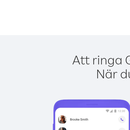
Att ringa 
När du