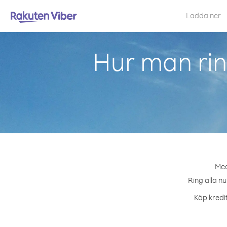
Ladda ner
Hur man rin
Med
Ring alla n
Köp kredit