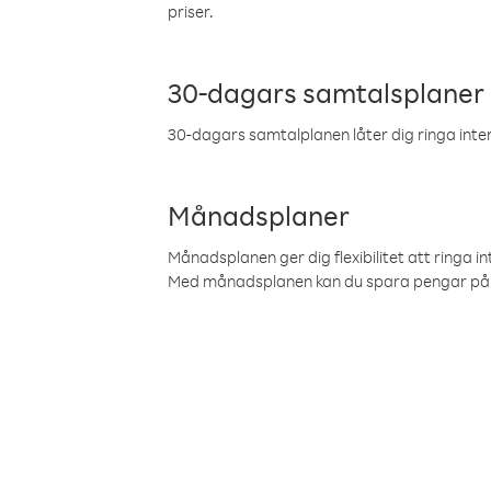
priser.
30-dagars samtalsplaner
30-dagars samtalplanen låter dig ringa intern
Månadsplaner
Månadsplanen ger dig flexibilitet att ringa in
Med månadsplanen kan du spara pengar på 