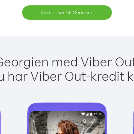
Visa priser till Georgien
Georgien med Viber Out
 har Viber Out-kredit 