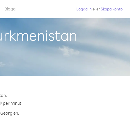
Blogg
Logga in
eller
Skapa konto
Turkmenistan
tan.
¢ per minut.
l Georgien.