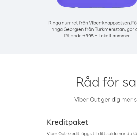
Ringa numret från Viber-knappsatsen.
Fö
ringa Georgien från Turkmenistan, gör 
följande:
+
+
995
Lokalt nummer
Råd för s
Viber Out ger dig mer sam
Kreditpaket
Viber Out-kredit läggs till ditt saldo när du k