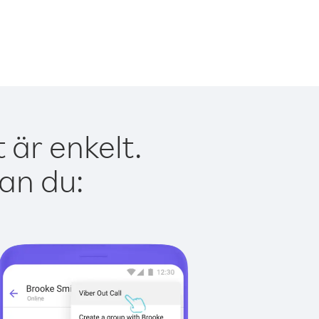
 är enkelt.
kan du: