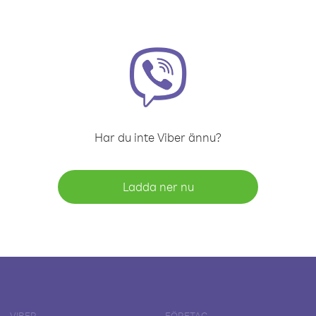
Har du inte Viber ännu?
Ladda ner nu
VIBER
FÖRETAG