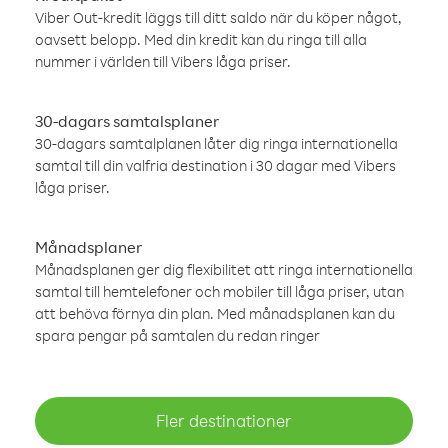
Viber Out-kredit läggs till ditt saldo när du köper något,
oavsett belopp. Med din kredit kan du ringa till alla
nummer i världen till Vibers låga priser.
30-dagars samtalsplaner
30-dagars samtalplanen låter dig ringa internationella
samtal till din valfria destination i 30 dagar med Vibers
låga priser.
Månadsplaner
Månadsplanen ger dig flexibilitet att ringa internationella
samtal till hemtelefoner och mobiler till låga priser, utan
att behöva förnya din plan. Med månadsplanen kan du
spara pengar på samtalen du redan ringer
Fler destinationer