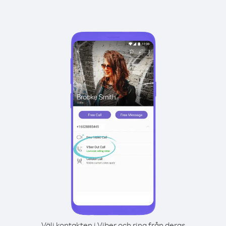
Välj kontakten i Viber och ring från deras