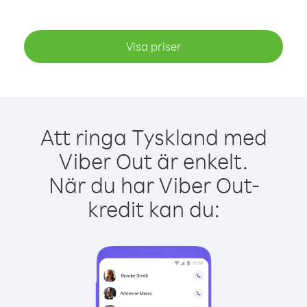
Visa priser
Att ringa Tyskland med
Viber Out är enkelt.
När du har Viber Out-
kredit kan du: