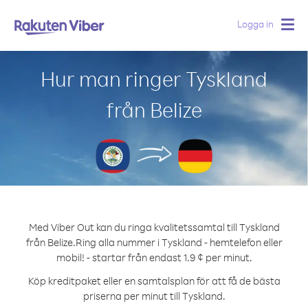
Logga in
Togg
navig
Hur man ringer Tyskland
från Belize
Med Viber Out kan du ringa kvalitetssamtal till Tyskland
från Belize.
Ring alla nummer i Tyskland - hemtelefon eller
mobil! - startar från endast 1.9 ¢ per minut.
Köp kreditpaket eller en samtalsplan för att få de bästa
priserna per minut till Tyskland.