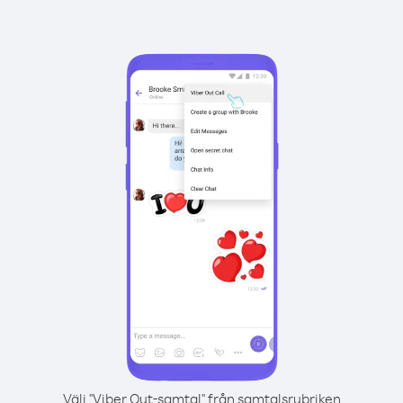
Välj "Viber Out-samtal" från samtalsrubriken