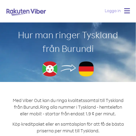
Logga in
Togg
navig
Hur man ringer Tyskland
från Burundi
Med Viber Out kan du ringa kvalitetssamtal till Tyskland
från Burundi.
Ring alla nummer i Tyskland - hemtelefon
eller mobil! - startar från endast 1.9 ¢ per minut.
Köp kreditpaket eller en samtalsplan för att få de bästa
priserna per minut till Tyskland.