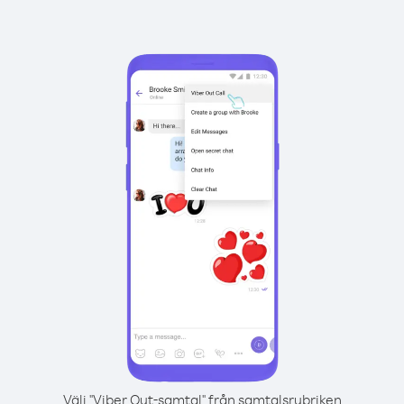
Välj "Viber Out-samtal" från samtalsrubriken