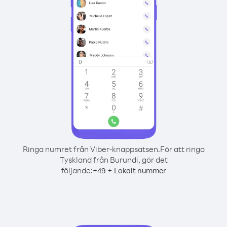
Ringa numret från Viber-knappsatsen.
För att ringa
Tyskland från Burundi, gör det
följande:
+
+
49
Lokalt nummer