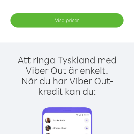
Visa priser
Att ringa Tyskland med
Viber Out är enkelt.
När du har Viber Out-
kredit kan du: