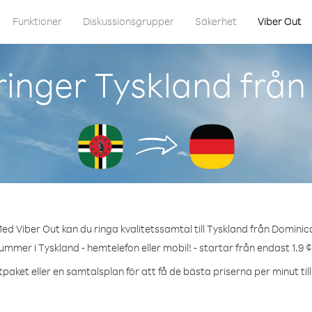
Funktioner
Diskussionsgrupper
Säkerhet
Viber Out
inger Tyskland frå
ed Viber Out kan du ringa kvalitetssamtal till Tyskland från Dominic
ummer i Tyskland - hemtelefon eller mobil! - startar från endast 1.9 
paket eller en samtalsplan för att få de bästa priserna per minut til