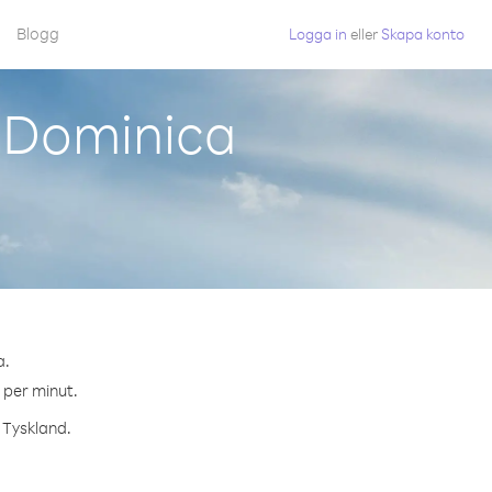
Blogg
Logga in
eller
Skapa konto
n Dominica
a.
¢ per minut.
l Tyskland.