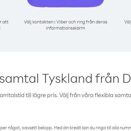
r att
Välj kontakten i Viber och ring från deras
Väl
t
informationsskärm
 samtal Tyskland från 
talstid till lägre pris. Välj från våra flexibla samtals
öper något, oavsett belopp. Med din kredit kan du ringa till alla numme