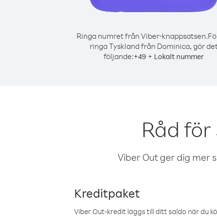
Ringa numret från Viber-knappsatsen.
Fö
ringa Tyskland från Dominica, gör de
följande:
+
+
49
Lokalt nummer
Råd för
Viber Out ger dig mer sam
Kreditpaket
Viber Out-kredit läggs till ditt saldo när du k