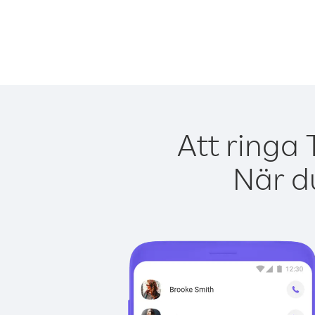
Att ringa 
När du