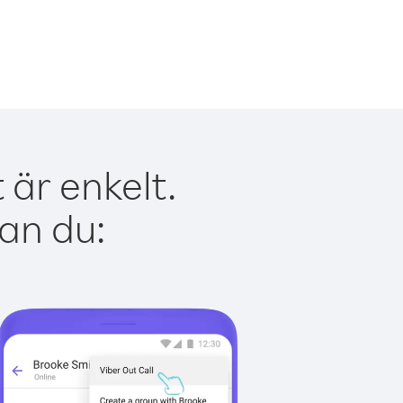
 är enkelt.
kan du: