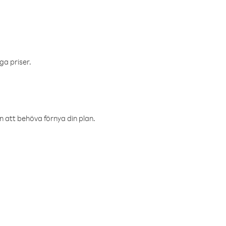
ga priser.
an att behöva förnya din plan.