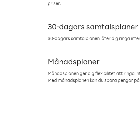
priser.
30-dagars samtalsplaner
30-dagars samtalplanen låter dig ringa intern
Månadsplaner
Månadsplanen ger dig flexibilitet att ringa in
Med månadsplanen kan du spara pengar på 