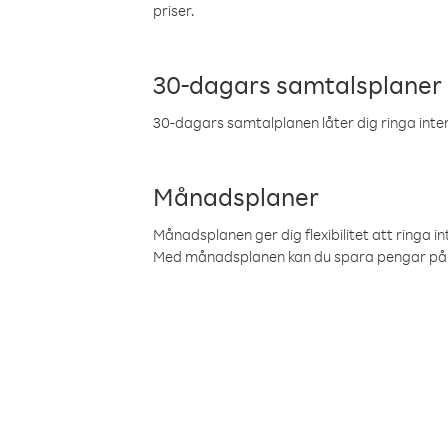
priser.
30-dagars samtalsplaner
30-dagars samtalplanen låter dig ringa intern
Månadsplaner
Månadsplanen ger dig flexibilitet att ringa in
Med månadsplanen kan du spara pengar på 