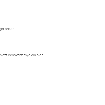
ga priser.
an att behöva förnya din plan.