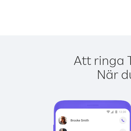
Att ringa 
När du