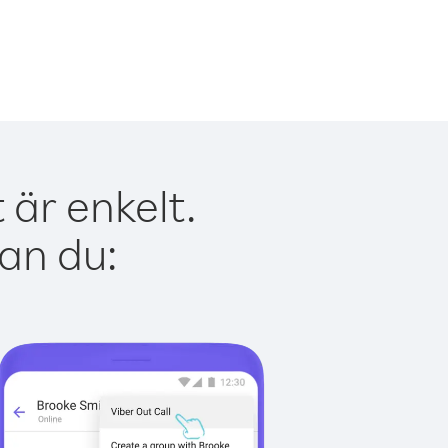
 är enkelt.
kan du: