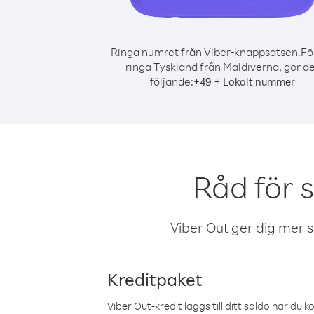
Ringa numret från Viber-knappsatsen.
Fö
ringa Tyskland från Maldiverna, gör d
följande:
+
+
49
Lokalt nummer
Råd för 
Viber Out ger dig mer sam
Kreditpaket
Viber Out-kredit läggs till ditt saldo när du k