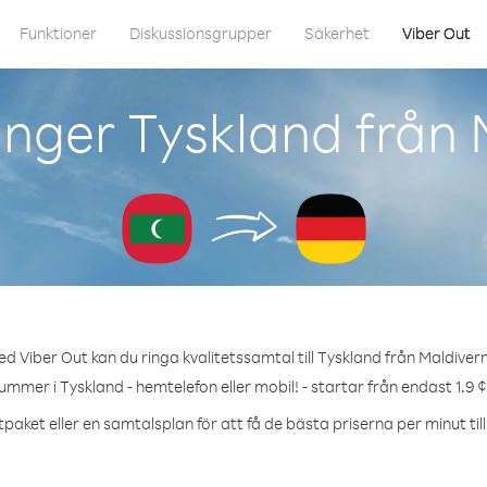
Funktioner
Diskussionsgrupper
Säkerhet
Viber Out
inger Tyskland från 
d Viber Out kan du ringa kvalitetssamtal till Tyskland från Maldiver
ummer i Tyskland - hemtelefon eller mobil! - startar från endast 1.9 
paket eller en samtalsplan för att få de bästa priserna per minut til