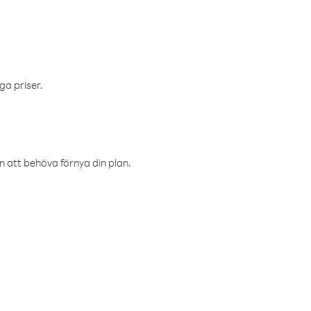
ga priser.
an att behöva förnya din plan.