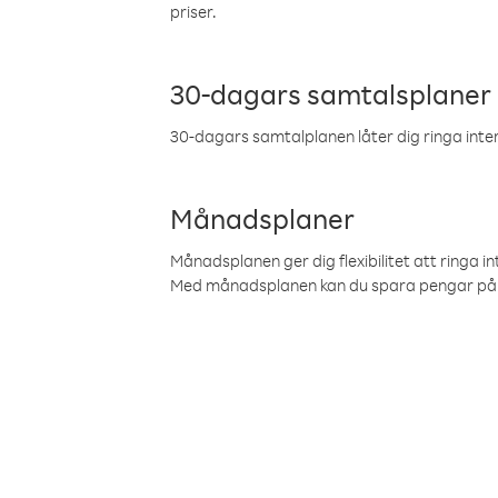
priser.
30-dagars samtalsplaner
30-dagars samtalplanen låter dig ringa intern
Månadsplaner
Månadsplanen ger dig flexibilitet att ringa in
Med månadsplanen kan du spara pengar på 