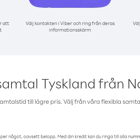
r att
Välj kontakten i Viber och ring från deras
Väl
t
informationsskärm
samtal Tyskland från 
talstid till lägre pris. Välj från våra flexibla samtals
öper något, oavsett belopp. Med din kredit kan du ringa till alla numme