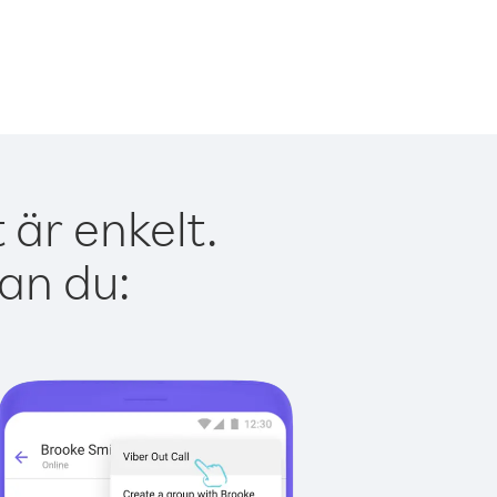
 är enkelt.
kan du: