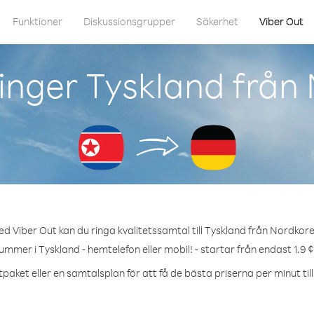
Funktioner
Diskussionsgrupper
Säkerhet
Viber Out
inger Tyskland från
d Viber Out kan du ringa kvalitetssamtal till Tyskland från Nordkor
ummer i Tyskland - hemtelefon eller mobil! - startar från endast 1.9 
paket eller en samtalsplan för att få de bästa priserna per minut til