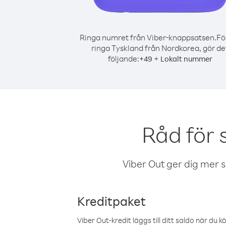
Ringa numret från Viber-knappsatsen.
Fö
ringa Tyskland från Nordkorea, gör de
följande:
+
+
49
Lokalt nummer
Råd för 
Viber Out ger dig mer sam
Kreditpaket
Viber Out-kredit läggs till ditt saldo när du k