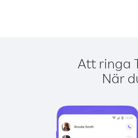
Att ringa 
När du