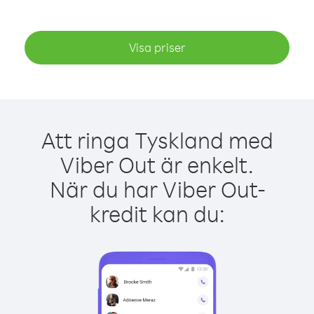
Visa priser
Att ringa Tyskland med
Viber Out är enkelt.
När du har Viber Out-
kredit kan du: