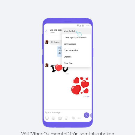
Välj "Viber Out-samtal" från samtalsrubriken