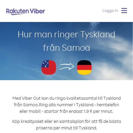
Logga in
Togg
navig
Hur man ringer Tyskland
från Samoa
Med Viber Out kan du ringa kvalitetssamtal till Tyskland
från Samoa.
Ring alla nummer i Tyskland - hemtelefon
eller mobil! - startar från endast 1.9 ¢ per minut.
Köp kreditpaket eller en samtalsplan för att få de bästa
priserna per minut till Tyskland.