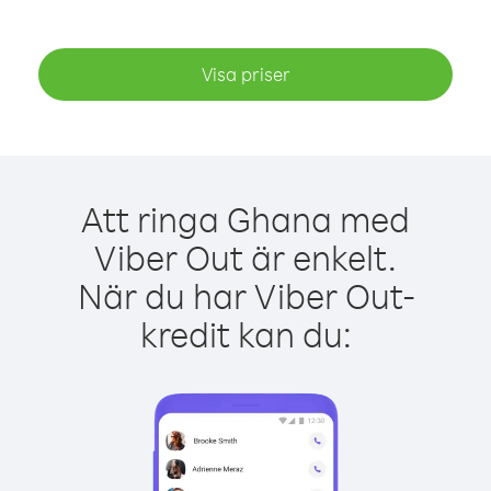
Visa priser
Att ringa Ghana med
Viber Out är enkelt.
När du har Viber Out-
kredit kan du: