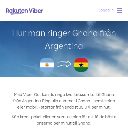
Logga in
Togg
navig
Hur man ringer Ghana från
Argentina
Med Viber Out kan du ringa kvalitetssamtal till Ghana
från Argentina.
Ring alla nummer i Ghana - hemtelefon
eller mobil! - startar från endast 35.0 ¢ per minut.
Köp kreditpaket eller en samtalsplan för att få de bästa
priserna per minut till Ghana.