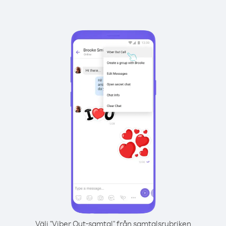
Välj "Viber Out-samtal" från samtalsrubriken