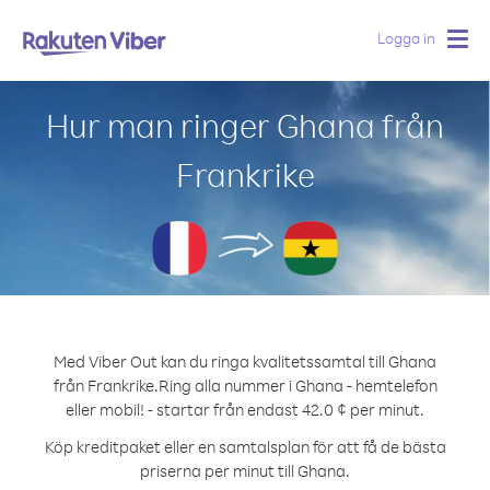
Logga in
Togg
navig
Hur man ringer Ghana från
Frankrike
Med Viber Out kan du ringa kvalitetssamtal till Ghana
från Frankrike.
Ring alla nummer i Ghana - hemtelefon
eller mobil! - startar från endast 42.0 ¢ per minut.
Köp kreditpaket eller en samtalsplan för att få de bästa
priserna per minut till Ghana.