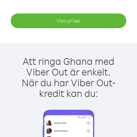
Visa priser
Att ringa Ghana med
Viber Out är enkelt.
När du har Viber Out-
kredit kan du: