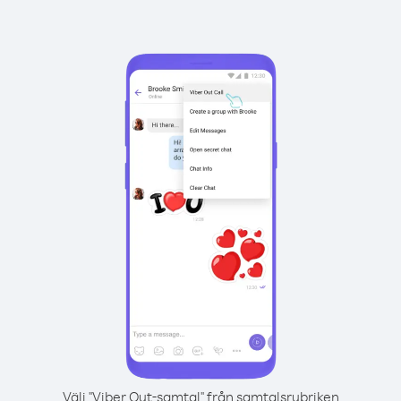
Välj "Viber Out-samtal" från samtalsrubriken