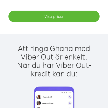
Visa priser
Att ringa Ghana med
Viber Out är enkelt.
När du har Viber Out-
kredit kan du: