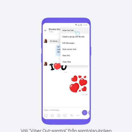
Välj "Viber Out-samtal" från samtalsrubriken