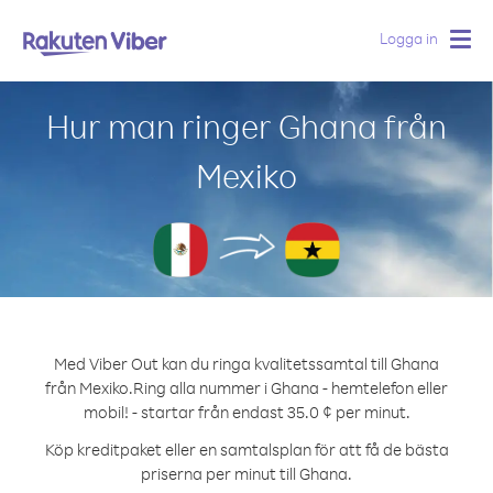
Logga in
Togg
navig
Hur man ringer Ghana från
Mexiko
Med Viber Out kan du ringa kvalitetssamtal till Ghana
från Mexiko.
Ring alla nummer i Ghana - hemtelefon eller
mobil! - startar från endast 35.0 ¢ per minut.
Köp kreditpaket eller en samtalsplan för att få de bästa
priserna per minut till Ghana.