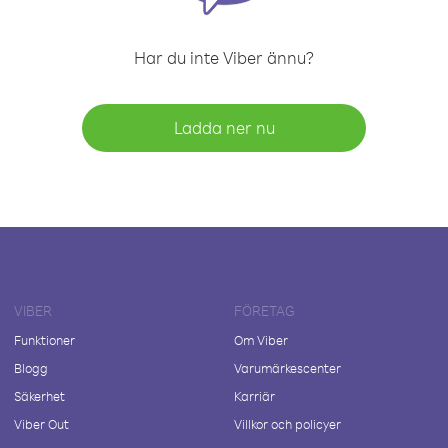
Har du inte Viber ännu?
Ladda ner nu
VIBER
FÖRETAG
Funktioner
Om Viber
Blogg
Varumärkescenter
Säkerhet
Karriär
Viber Out
Villkor och policyer