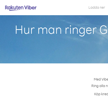
Ladda ner
Hur man ringer 
Med Vibe
Ring alla 
Köp kred