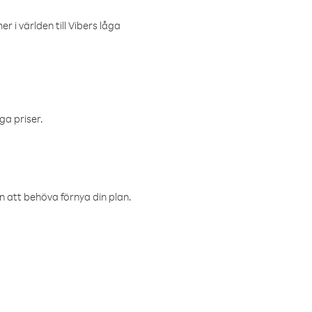
r i världen till Vibers låga
ga priser.
an att behöva förnya din plan.