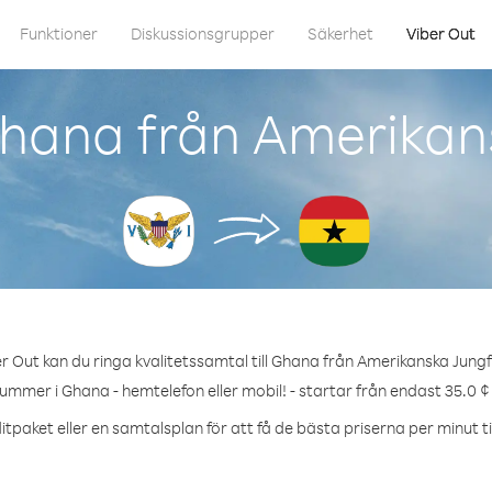
Funktioner
Diskussionsgrupper
Säkerhet
Viber Out
Ghana från Amerikan
r Out kan du ringa kvalitetssamtal till Ghana från Amerikanska Jung
nummer i Ghana - hemtelefon eller mobil! - startar från endast 35.0 ¢
itpaket eller en samtalsplan för att få de bästa priserna per minut ti