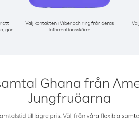
r att
Välj kontakten i Viber och ring från deras
Väl
a, gör
informationsskärm
 samtal Ghana från Ame
Jungfruöarna
talstid till lägre pris. Välj från våra flexibla samtals