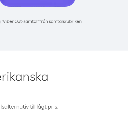
j "Viber Out-samtal" från samtalsrubriken
rikanska
alternativ till lågt pris: