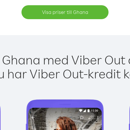
Visa priser till Ghana
a Ghana med Viber Out ä
 har Viber Out-kredit 