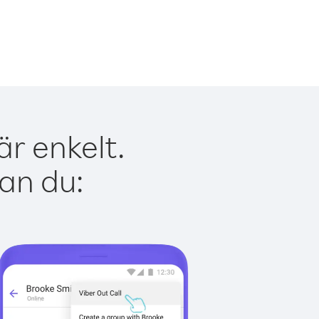
r enkelt.
kan du: