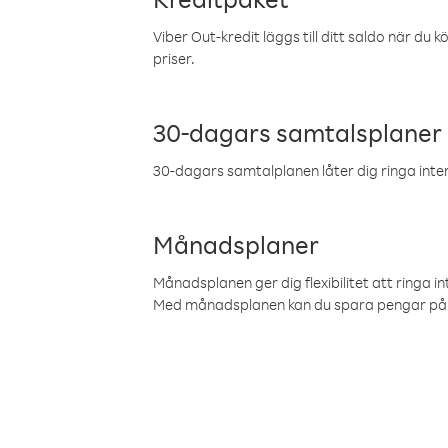
Viber Out-kredit läggs till ditt saldo när du k
priser.
30-dagars samtalsplaner
30-dagars samtalplanen låter dig ringa intern
Månadsplaner
Månadsplanen ger dig flexibilitet att ringa in
Med månadsplanen kan du spara pengar på 