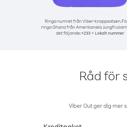
Ringa numret från Viber-knappsatsen.
Fö
ringa Ghana från Amerikanska Jungfruöarn
det följande:
+
+
233
Lokalt nummer
Råd för
Viber Out ger dig mer sam
Kreditpaket