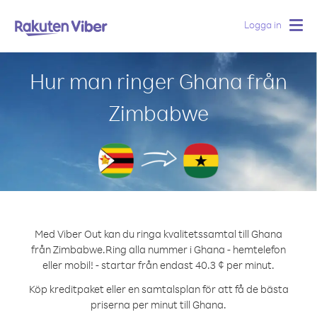
Logga in
Togg
navig
Hur man ringer Ghana från
Zimbabwe
Med Viber Out kan du ringa kvalitetssamtal till Ghana
från Zimbabwe.
Ring alla nummer i Ghana - hemtelefon
eller mobil! - startar från endast 40.3 ¢ per minut.
Köp kreditpaket eller en samtalsplan för att få de bästa
priserna per minut till Ghana.