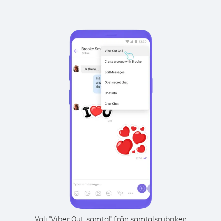
Välj "Viber Out-samtal" från samtalsrubriken