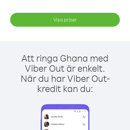
Visa priser
Att ringa Ghana med
Viber Out är enkelt.
När du har Viber Out-
kredit kan du: