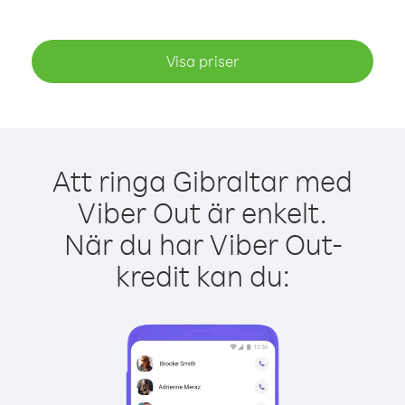
Visa priser
Att ringa Gibraltar med
Viber Out är enkelt.
När du har Viber Out-
kredit kan du: