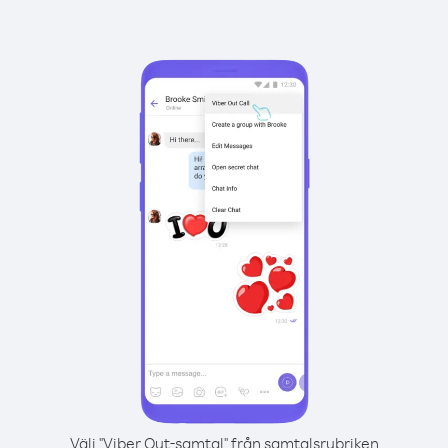
Välj "Viber Out-samtal" från samtalsrubriken