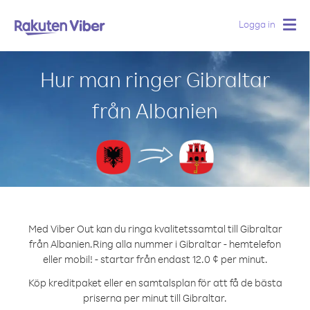
Logga in
Togg
navig
Hur man ringer Gibraltar
från Albanien
Med Viber Out kan du ringa kvalitetssamtal till Gibraltar
från Albanien.
Ring alla nummer i Gibraltar - hemtelefon
eller mobil! - startar från endast 12.0 ¢ per minut.
Köp kreditpaket eller en samtalsplan för att få de bästa
priserna per minut till Gibraltar.