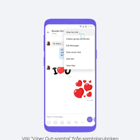
Välj "Viber Out-samtal" från samtalsrubriken