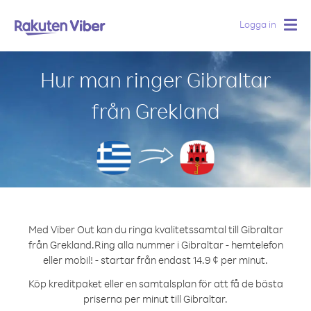
Logga in
Togg
navig
Hur man ringer Gibraltar
från Grekland
Med Viber Out kan du ringa kvalitetssamtal till Gibraltar
från Grekland.
Ring alla nummer i Gibraltar - hemtelefon
eller mobil! - startar från endast 14.9 ¢ per minut.
Köp kreditpaket eller en samtalsplan för att få de bästa
priserna per minut till Gibraltar.