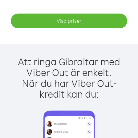
Visa priser
Att ringa Gibraltar med
Viber Out är enkelt.
När du har Viber Out-
kredit kan du: