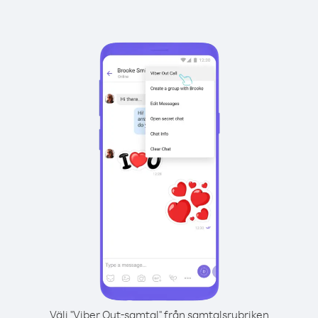
Välj "Viber Out-samtal" från samtalsrubriken