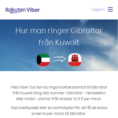
Logga in
Togg
navig
Hur man ringer Gibraltar
från Kuwait
Med Viber Out kan du ringa kvalitetssamtal till Gibraltar
från Kuwait.
Ring alla nummer i Gibraltar - hemtelefon
eller mobil! - startar från endast 12.0 ¢ per minut.
Köp kreditpaket eller en samtalsplan för att få de bästa
priserna per minut till Gibraltar.