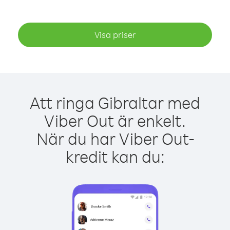
Visa priser
Att ringa Gibraltar med
Viber Out är enkelt.
När du har Viber Out-
kredit kan du: