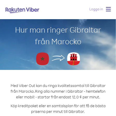
Logga in
Togg
navig
Hur man ringer Gibraltar
från Marocko
Med Viber Out kan du ringa kvalitetssamtal till Gibraltar
från Marocko.
Ring alla nummer i Gibraltar - hemtelefon
eller mobil! - startar från endast 12.0 ¢ per minut.
Köp kreditpaket eller en samtalsplan för att få de bästa
priserna per minut till Gibraltar.