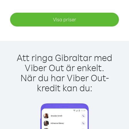
Visa priser
Att ringa Gibraltar med
Viber Out är enkelt.
När du har Viber Out-
kredit kan du: