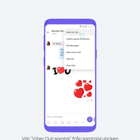
Välj "Viber Out-samtal" från samtalsrubriken