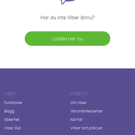
Har du inte Viber ännu?
Ladda ner nu
VIBER
FÖRETAG
Funktioner
Om Viber
Blogg
Varumärkescenter
Säkerhet
Karriär
Viber Out
Villkor och policyer