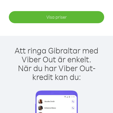
Visa priser
Att ringa Gibraltar med
Viber Out är enkelt.
När du har Viber Out-
kredit kan du: