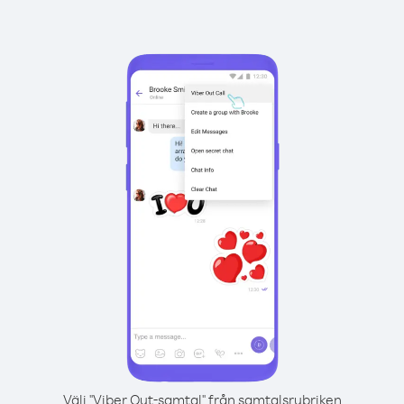
Välj "Viber Out-samtal" från samtalsrubriken