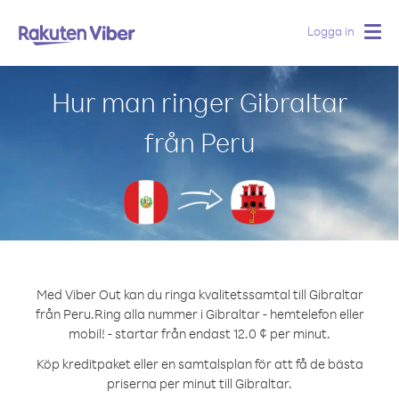
Logga in
Togg
navig
Hur man ringer Gibraltar
från Peru
Med Viber Out kan du ringa kvalitetssamtal till Gibraltar
från Peru.
Ring alla nummer i Gibraltar - hemtelefon eller
mobil! - startar från endast 12.0 ¢ per minut.
Köp kreditpaket eller en samtalsplan för att få de bästa
priserna per minut till Gibraltar.