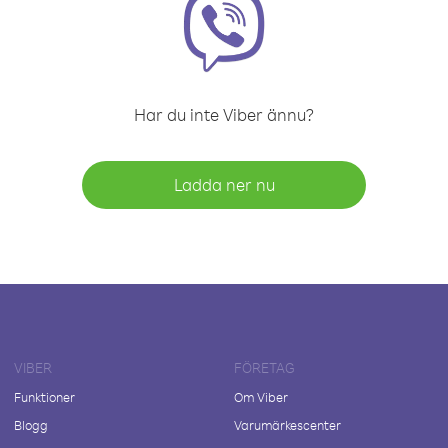
Har du inte Viber ännu?
Ladda ner nu
VIBER
FÖRETAG
Funktioner
Om Viber
Blogg
Varumärkescenter