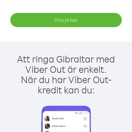
Visa priser
Att ringa Gibraltar med
Viber Out är enkelt.
När du har Viber Out-
kredit kan du: