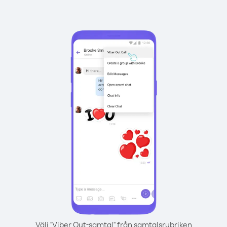
Välj "Viber Out-samtal" från samtalsrubriken