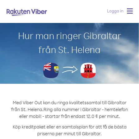
Logga in
Togg
navig
Hur man ringer Gibraltar
från St. Helena
Med Viber Out kan du ringa kvalitetssamtal till Gibraltar
från St. Helena.
Ring alla nummer i Gibraltar - hemtelefon
eller mobil! - startar från endast 12.0 ¢ per minut.
Köp kreditpaket eller en samtalsplan för att få de bästa
priserna per minut till Gibraltar.