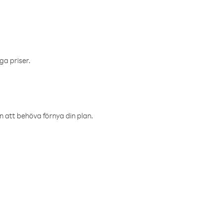
ga priser.
an att behöva förnya din plan.