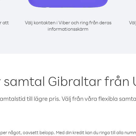
r att
Välj kontakten i Viber och ring från deras
Väl
informationsskärm
 samtal Gibraltar från
talstid till lägre pris. Välj från våra flexibla samtals
öper något, oavsett belopp. Med din kredit kan du ringa till alla numme