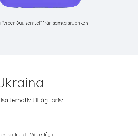
j "Viber Out-samtal" från samtalsrubriken
 Ukraina
alternativ till lågt pris:
r i världen till Vibers låga