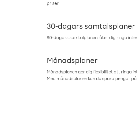
priser.
30-dagars samtalsplaner
30-dagars samtalplanen låter dig ringa intern
Månadsplaner
Månadsplanen ger dig flexibilitet att ringa in
Med månadsplanen kan du spara pengar på 