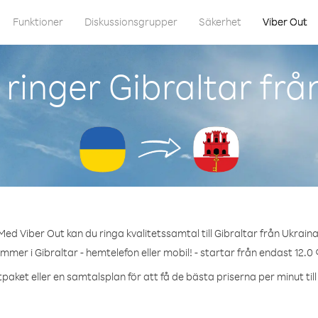
Funktioner
Diskussionsgrupper
Säkerhet
Viber Out
ringer Gibraltar frå
Med Viber Out kan du ringa kvalitetssamtal till Gibraltar från Ukraina
ummer i Gibraltar - hemtelefon eller mobil! - startar från endast 12.0 
paket eller en samtalsplan för att få de bästa priserna per minut till