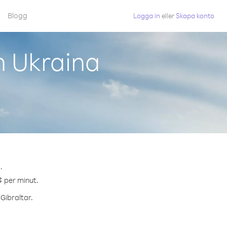
Blogg
Logga in
eller
Skapa konto
n Ukraina
.
¢ per minut.
 Gibraltar.