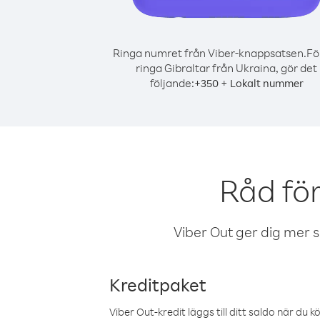
Ringa numret från Viber-knappsatsen.
Fö
ringa Gibraltar från Ukraina, gör det
följande:
+
+
350
Lokalt nummer
Råd för
Viber Out ger dig mer sam
Kreditpaket
Viber Out-kredit läggs till ditt saldo när du k