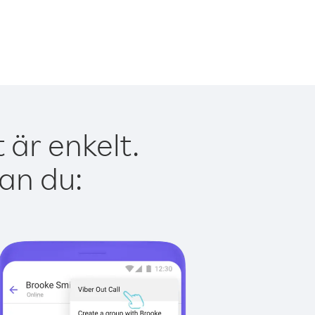
 är enkelt.
kan du: