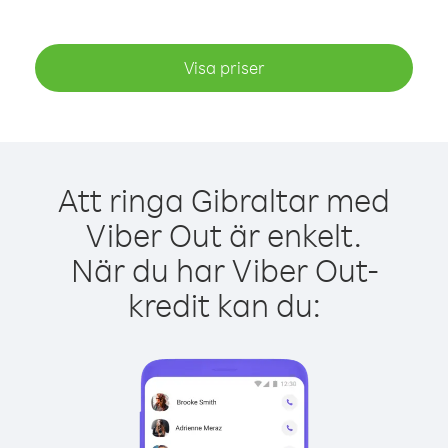
Visa priser
Att ringa Gibraltar med
Viber Out är enkelt.
När du har Viber Out-
kredit kan du: