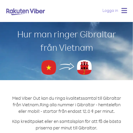
Logga in
Togg
navig
Hur man ringer Gibraltar
från Vietnam
Med Viber Out kan du ringa kvalitetssamtal till Gibraltar
från Vietnam.
Ring alla nummer i Gibraltar - hemtelefon
eller mobil! - startar från endast 12.0 ¢ per minut.
Köp kreditpaket eller en samtalsplan för att få de bästa
priserna per minut till Gibraltar.