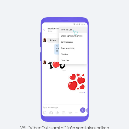
Välj "Viber Out-samtal" från samtalsrubriken