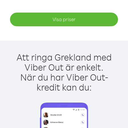
Visa priser
Att ringa Grekland med
Viber Out är enkelt.
När du har Viber Out-
kredit kan du: