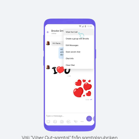
Välj "Viber Out-samtal" från samtalsrubriken