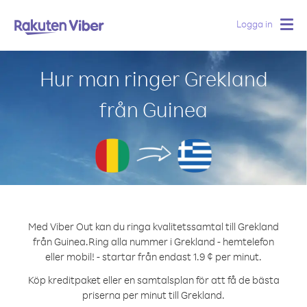
Logga in
Togg
navig
Hur man ringer Grekland
från Guinea
Med Viber Out kan du ringa kvalitetssamtal till Grekland
från Guinea.
Ring alla nummer i Grekland - hemtelefon
eller mobil! - startar från endast 1.9 ¢ per minut.
Köp kreditpaket eller en samtalsplan för att få de bästa
priserna per minut till Grekland.