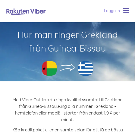
Logga in
Togg
navig
Hur man ringer Grekland
från Guinea-Bissau
Med Viber Out kan du ringa kvalitetssamtal till Grekland
från Guinea-Bissau.
Ring alla nummer i Grekland -
hemtelefon eller mobil! - startar från endast 1.9 ¢ per
minut.
Köp kreditpaket eller en samtalsplan för att få de bästa