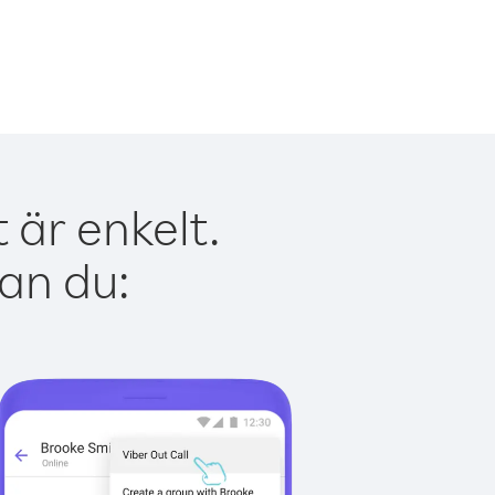
 är enkelt.
kan du: