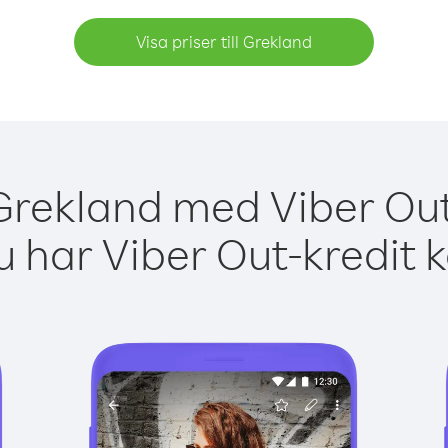
Visa priser till Grekland
Grekland med Viber Out
 har Viber Out-kredit 