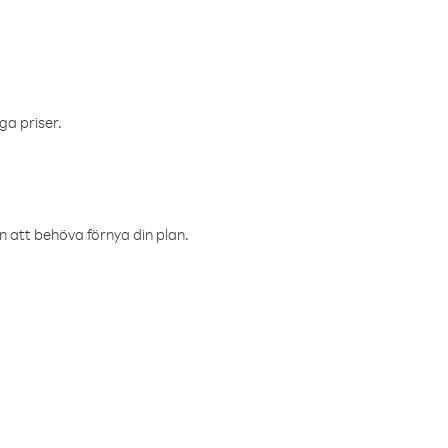
ga priser.
an att behöva förnya din plan.