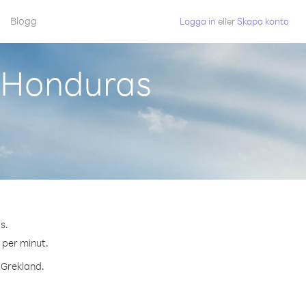
Blogg
Logga in
eller
Skapa konto
n Honduras
s.
¢ per minut.
l Grekland.