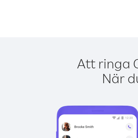
Att ringa 
När du