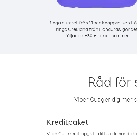
Ringa numret från Viber-knappsatsen.
Fö
ringa Grekland från Honduras, gör de
följande:
+
+
30
Lokalt nummer
Råd för
Viber Out ger dig mer sam
Kreditpaket
Viber Out-kredit läggs till ditt saldo när du k