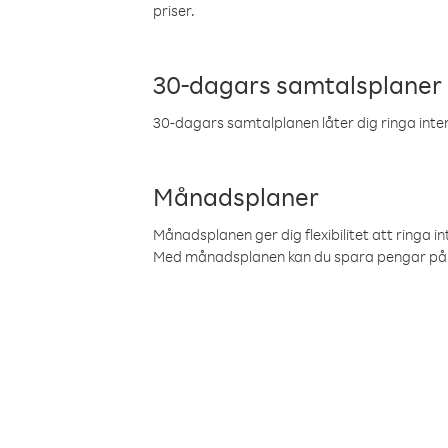
priser.
30-dagars samtalsplaner
30-dagars samtalplanen låter dig ringa intern
Månadsplaner
Månadsplanen ger dig flexibilitet att ringa in
Med månadsplanen kan du spara pengar på 