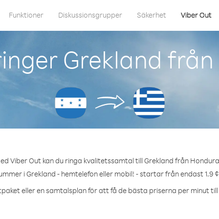
Funktioner
Diskussionsgrupper
Säkerhet
Viber Out
inger Grekland frå
ed Viber Out kan du ringa kvalitetssamtal till Grekland från Hondura
ummer i Grekland - hemtelefon eller mobil! - startar från endast 1.9 
paket eller en samtalsplan för att få de bästa priserna per minut til