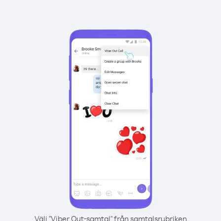
Välj "Viber Out-samtal" från samtalsrubriken