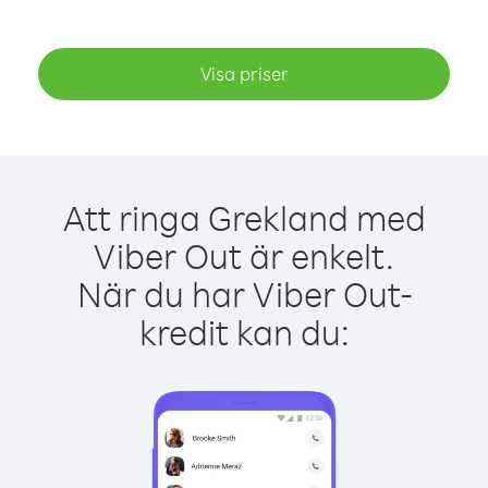
Visa priser
Att ringa Grekland med
Viber Out är enkelt.
När du har Viber Out-
kredit kan du: