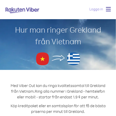
Logga in
Togg
navig
Hur man ringer Grekland
från Vietnam
Med Viber Out kan du ringa kvalitetssamtal till Grekland
från Vietnam.
Ring alla nummer i Grekland - hemtelefon
eller mobil! - startar från endast 1.9 ¢ per minut.
Köp kreditpaket eller en samtalsplan för att få de bästa
priserna per minut till Grekland.