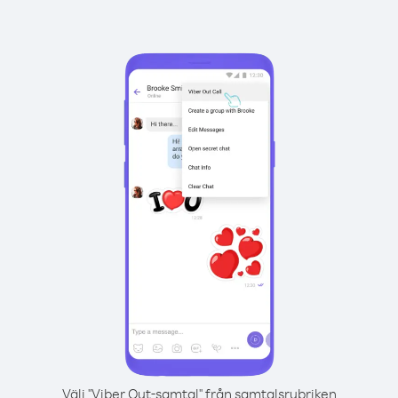
Välj "Viber Out-samtal" från samtalsrubriken