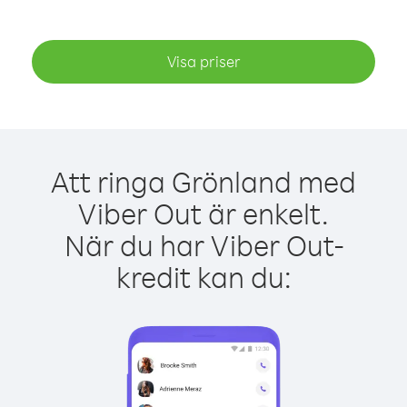
Visa priser
Att ringa Grönland med
Viber Out är enkelt.
När du har Viber Out-
kredit kan du: