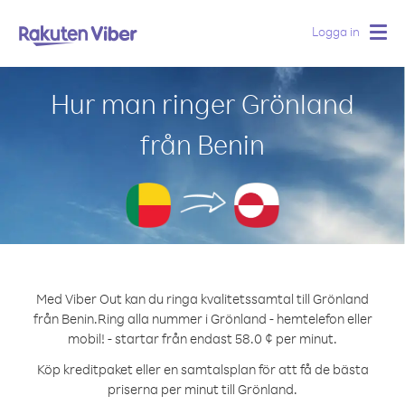
Logga in
Togg
navig
Hur man ringer Grönland
från Benin
Med Viber Out kan du ringa kvalitetssamtal till Grönland
från Benin.
Ring alla nummer i Grönland - hemtelefon eller
mobil! - startar från endast 58.0 ¢ per minut.
Köp kreditpaket eller en samtalsplan för att få de bästa
priserna per minut till Grönland.