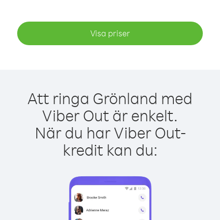
Visa priser
Att ringa Grönland med
Viber Out är enkelt.
När du har Viber Out-
kredit kan du: