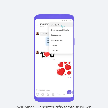
Välj "Viber Out-samtal" från samtalsrubriken