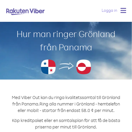
Logga in
Togg
navig
Hur man ringer Grönland
från Panama
Med Viber Out kan du ringa kvalitetssamtal till Grönland
från Panama.
Ring alla nummer i Grönland - hemtelefon
eller mobil! - startar från endast 58.0 ¢ per minut.
Köp kreditpaket eller en samtalsplan för att få de bästa
priserna per minut till Grönland.