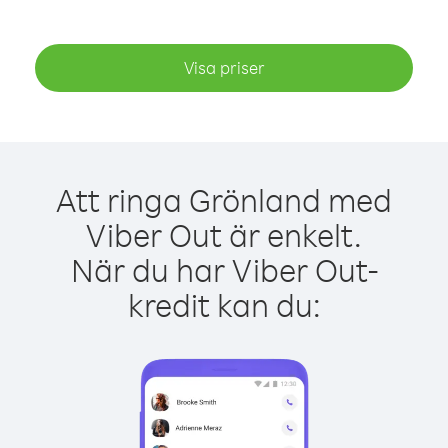
Visa priser
Att ringa Grönland med
Viber Out är enkelt.
När du har Viber Out-
kredit kan du: