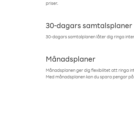
priser.
30-dagars samtalsplaner
30-dagars samtalplanen låter dig ringa intern
Månadsplaner
Månadsplanen ger dig flexibilitet att ringa in
Med månadsplanen kan du spara pengar på 