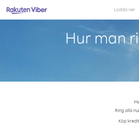
Ladda ner
Hur man ri
Me
Ring alla nu
Köp kredit