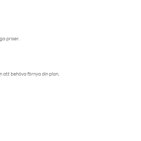
ga priser.
an att behöva förnya din plan.