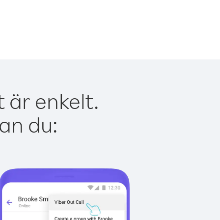
 är enkelt.
kan du: