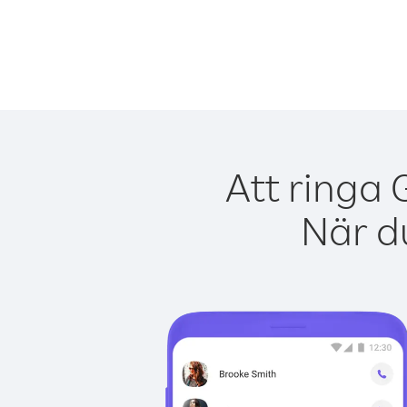
Att ringa 
När du