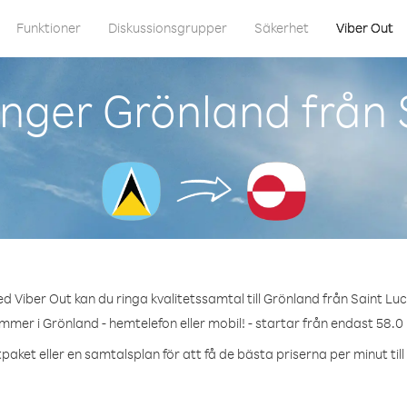
Funktioner
Diskussionsgrupper
Säkerhet
Viber Out
nger Grönland från 
d Viber Out kan du ringa kvalitetssamtal till Grönland från Saint Luc
mmer i Grönland - hemtelefon eller mobil! - startar från endast 58.0
paket eller en samtalsplan för att få de bästa priserna per minut til