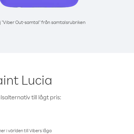
j "Viber Out-samtal" från samtalsrubriken
int Lucia
alternativ till lågt pris:
r i världen till Vibers låga