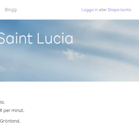
Blogg
Logga in
eller
Skapa konto
Saint Lucia
ia.
 ¢ per minut.
l Grönland.