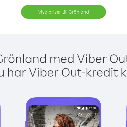
Visa priser till Grönland
Grönland med Viber Out
 har Viber Out-kredit 