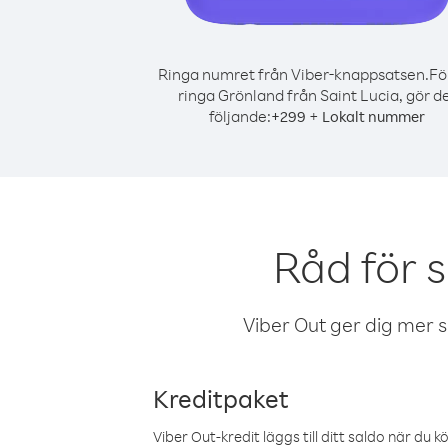
Ringa numret från Viber-knappsatsen.
Fö
ringa Grönland från Saint Lucia, gör d
följande:
+
+
299
Lokalt nummer
Råd för 
Viber Out ger dig mer sam
Kreditpaket
Viber Out-kredit läggs till ditt saldo när du k