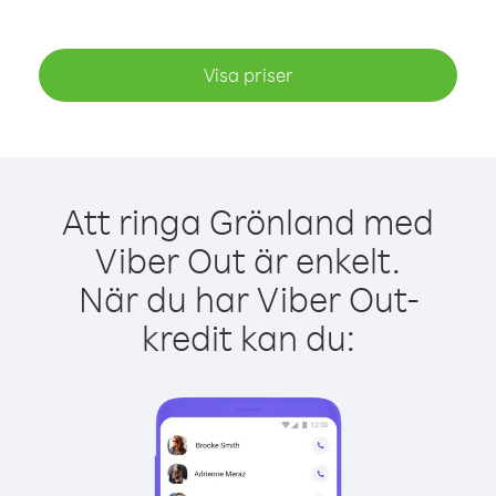
Visa priser
Att ringa Grönland med
Viber Out är enkelt.
När du har Viber Out-
kredit kan du: