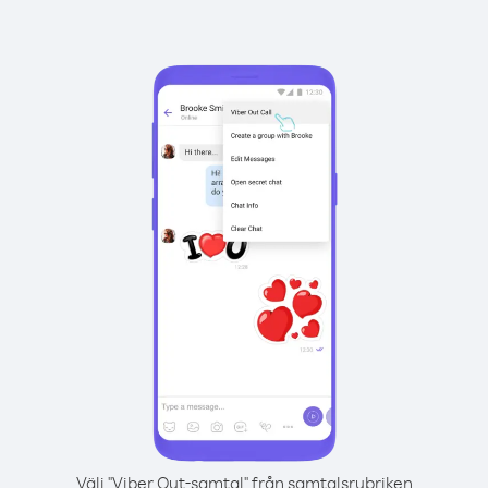
Välj "Viber Out-samtal" från samtalsrubriken