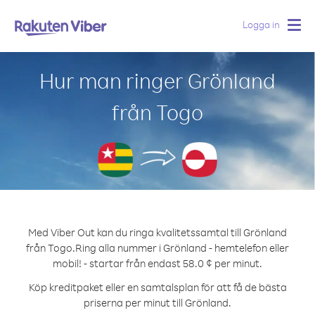
Logga in
Togg
navig
Hur man ringer Grönland
från Togo
Med Viber Out kan du ringa kvalitetssamtal till Grönland
från Togo.
Ring alla nummer i Grönland - hemtelefon eller
mobil! - startar från endast 58.0 ¢ per minut.
Köp kreditpaket eller en samtalsplan för att få de bästa
priserna per minut till Grönland.