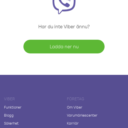
Har du inte Viber ännu?
Ladda ner nu
VIBER
FÖRETAG
Funktioner
Om Viber
Blogg
Varumärkescenter
Säkerhet
Karriär